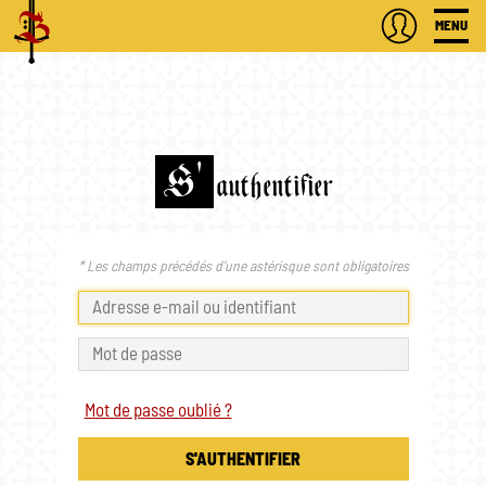
MENU
S'
authentifier
* Les champs précédés d'une astérisque sont obligatoires
Mot de passe oublié ?
S'AUTHENTIFIER