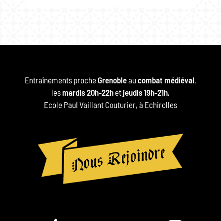
Entraînements proche
Grenoble
au
combat médiéval
,
les
mardis 20h-22h
et
jeudis 19h-21h
,
Ecole Paul Vaillant Couturier, à Echirolles