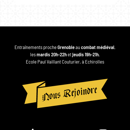
Entraînements proche
Grenoble
au
combat médiéval
,
les
mardis 20h-22h
et
jeudis 19h-21h
,
Ecole Paul Vaillant Couturier, à Echirolles