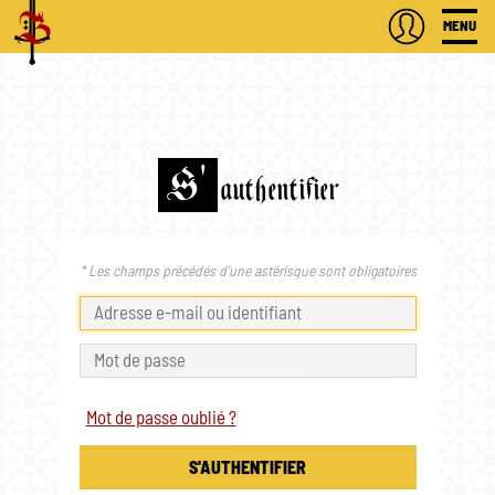
MENU
S'
authentifier
* Les champs précédés d'une astérisque sont obligatoires
Mot de passe oublié ?
S'AUTHENTIFIER