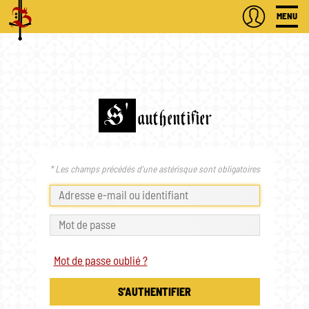
MENU
S'
authentifier
* Les champs précédés d'une astérisque sont obligatoires
Mot de passe oublié ?
S'AUTHENTIFIER