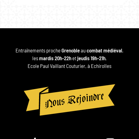
Entraînements proche
Grenoble
au
combat médiéval
,
les
mardis 20h-22h
et
jeudis 19h-21h
,
Ecole Paul Vaillant Couturier, à Echirolles