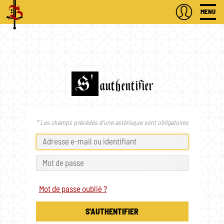
MENU
S'
authentifier
* Les champs précédés d'une astérisque sont obligatoires
Mot de passe oublié ?
S'AUTHENTIFIER