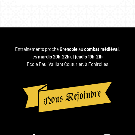
Entraînements proche
Grenoble
au
combat médiéval
,
les
mardis 20h-22h
et
jeudis 19h-21h
,
Ecole Paul Vaillant Couturier, à Echirolles