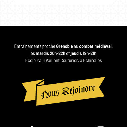
Entraînements proche
Grenoble
au
combat médiéval
,
les
mardis 20h-22h
et
jeudis 19h-21h
,
Ecole Paul Vaillant Couturier, à Echirolles