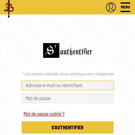
MENU
S'
authentifier
* Les champs précédés d'une astérisque sont obligatoires
Mot de passe oublié ?
S'AUTHENTIFIER