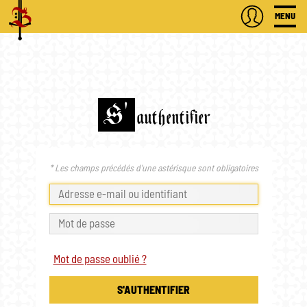
MENU
S'
authentifier
* Les champs précédés d'une astérisque sont obligatoires
Mot de passe oublié ?
S'AUTHENTIFIER