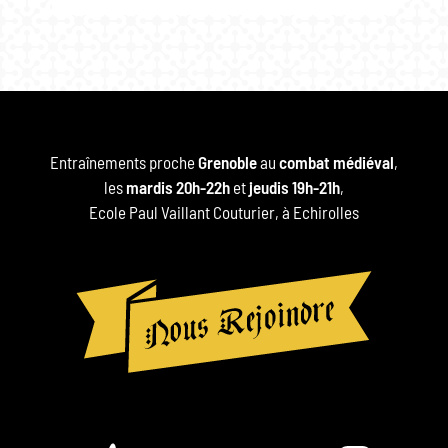
Entraînements proche
Grenoble
au
combat médiéval
,
les
mardis 20h-22h
et
jeudis 19h-21h
,
Ecole Paul Vaillant Couturier, à Echirolles