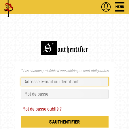
MENU
S'
authentifier
* Les champs précédés d'une astérisque sont obligatoires
Mot de passe oublié ?
S'AUTHENTIFIER