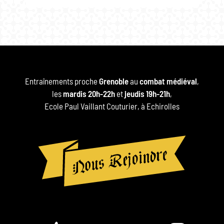
Entraînements proche
Grenoble
au
combat médiéval
,
les
mardis 20h-22h
et
jeudis 19h-21h
,
Ecole Paul Vaillant Couturier, à Echirolles