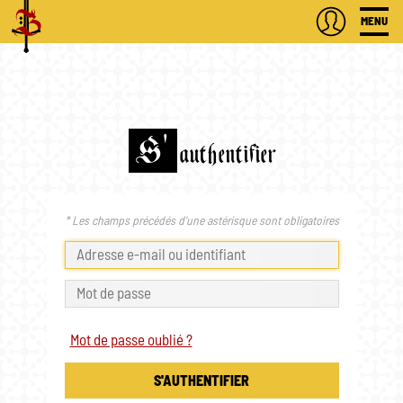
MENU
S'
authentifier
* Les champs précédés d'une astérisque sont obligatoires
Mot de passe oublié ?
S'AUTHENTIFIER