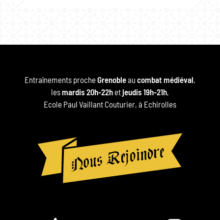
Entraînements proche
Grenoble
au
combat médiéval
,
les
mardis 20h-22h
et
jeudis 19h-21h
,
Ecole Paul Vaillant Couturier, à Echirolles