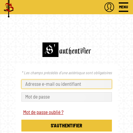
MENU
S'
authentifier
* Les champs précédés d'une astérisque sont obligatoires
Mot de passe oublié ?
S'AUTHENTIFIER