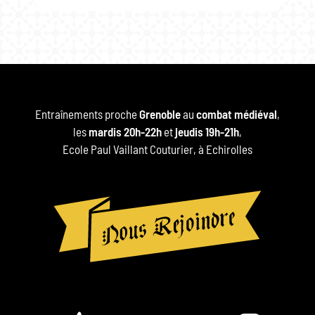
Entraînements proche
Grenoble
au
combat médiéval
,
les
mardis 20h-22h
et
jeudis 19h-21h
,
Ecole Paul Vaillant Couturier, à Echirolles