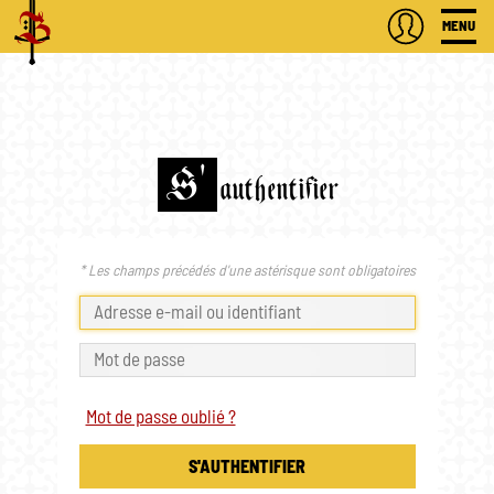
MENU
S'
authentifier
* Les champs précédés d'une astérisque sont obligatoires
Mot de passe oublié ?
S'AUTHENTIFIER