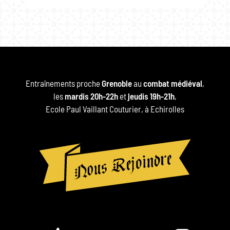
Entraînements proche
Grenoble
au
combat médiéval
,
les
mardis 20h-22h
et
jeudis 19h-21h
,
Ecole Paul Vaillant Couturier, à Echirolles