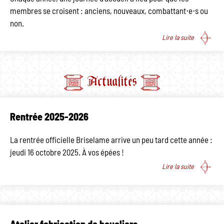
membres se croisent : anciens, nouveaux, combattant⋅e⋅s ou
non.
Lire la suite
Actualités
Rentrée 2025-2026
La rentrée officielle Briselame arrive un peu tard cette année :
jeudi 16 octobre 2025. À vos épées !
Lire la suite