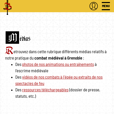
MENU
M
édias
R
etrouvez dans cette rubrique différents médias relatifs à
notre pratique du
combat médiéval à Grenoble
:
Des
photos de nos animations ou entraînements
à
l'escrime médiévale
Des
vidéos de nos combats à l'épée ou extraits de nos
spectacles de feu
Des
ressources téléchargeables
(dossier de presse,
statuts, etc.)