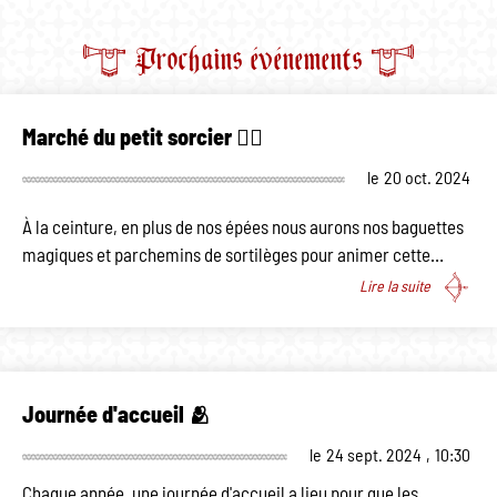
Prochains événements
Marché du petit sorcier 🧙‍♂️
le
20 oct. 2024
À la ceinture, en plus de nos épées nous aurons nos baguettes
magiques et parchemins de sortilèges pour animer cette…
Lire la suite
Journée d'accueil 🫂
le
24 sept. 2024
,
10:30
Chaque année, une journée d'accueil a lieu pour que les