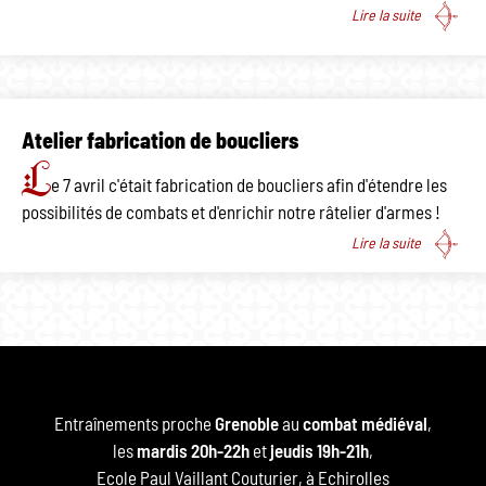
Lire la suite
Atelier fabrication de boucliers
L
e 7 avril c'était fabrication de boucliers afin d'étendre les
possibilités de combats et d'enrichir notre râtelier d'armes !
Lire la suite
Entraînements proche
Grenoble
au
combat médiéval
,
les
mardis 20h-22h
et
jeudis 19h-21h
,
Ecole Paul Vaillant Couturier, à Echirolles