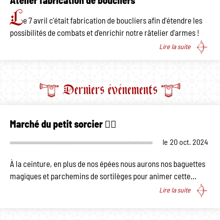
Atelier fabrication de boucliers
L
e 7 avril c'était fabrication de boucliers afin d'étendre les
possibilités de combats et d'enrichir notre râtelier d'armes !
Lire la suite
Derniers événements
Marché du petit sorcier 🧙‍♂️
le
20 oct. 2024
À la ceinture, en plus de nos épées nous aurons nos baguettes
magiques et parchemins de sortilèges pour animer cette…
Lire la suite