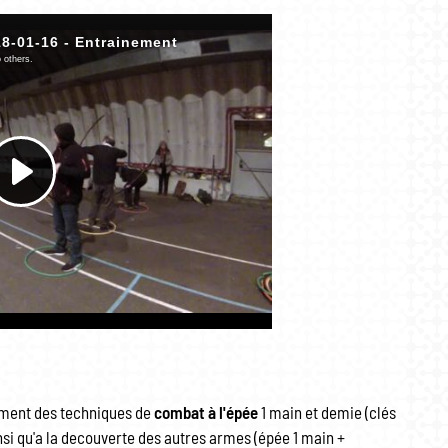
ement des techniques de
combat à l'épée
1 main et demie (clés
insi qu'a la decouverte des autres armes (épée 1 main +