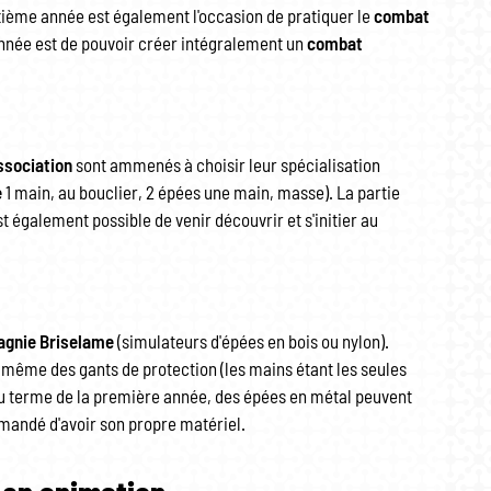
xième année est également l'occasion de pratiquer le
combat
année est de pouvoir créer intégralement un
combat
ssociation
sont ammenés à choisir leur spécialisation
e
1 main, au bouclier, 2 épées une main, masse). La partie
t également possible de venir découvrir et s'initier au
gnie Briselame
(simulateurs d'épées en bois ou nylon).
même des gants de protection (les mains étant les seules
Au terme de la première année, des épées en métal peuvent
mandé d'avoir son propre matériel.