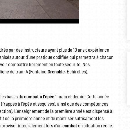
drés par des instructeurs ayant plus de 10 ans d'expérience
anisés autour d'une pratique codifiée qui permettra à chacun
voir combattre librement en toute sécurité. Nos
igne de tram A (Fontaine,
Grenoble
, Échirolles).
 des bases du
combat à l'épée
1 main et demie. Cette année
 (frappes à l'épée et esquives), ainsi que des compétences
ection). L'enseignement de la première année est dispensé à
ctif de la première année et de maitriser suffisament les
mproviser intégralement lors d'un
combat
en situation réelle.