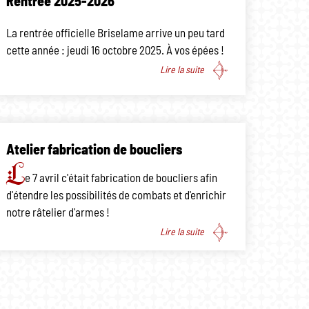
Rentrée 2025-2026
La rentrée officielle Briselame arrive un peu tard
cette année : jeudi 16 octobre 2025. À vos épées !
Lire la suite
Atelier fabrication de boucliers
L
e 7 avril c'était fabrication de boucliers afin
d'étendre les possibilités de combats et d'enrichir
notre râtelier d'armes !
Lire la suite