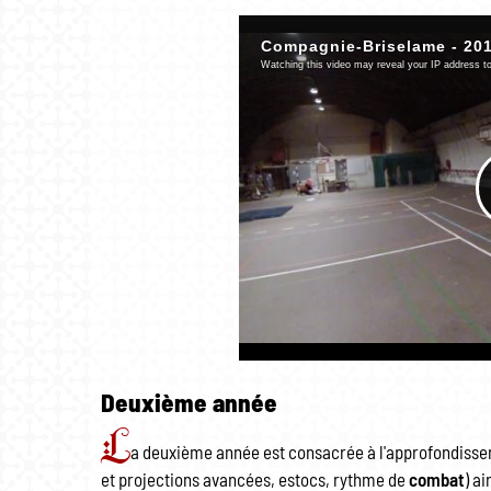
Deuxième année
L
a deuxième année est consacrée à l'approfondiss
et projections avancées, estocs, rythme de
combat
) a