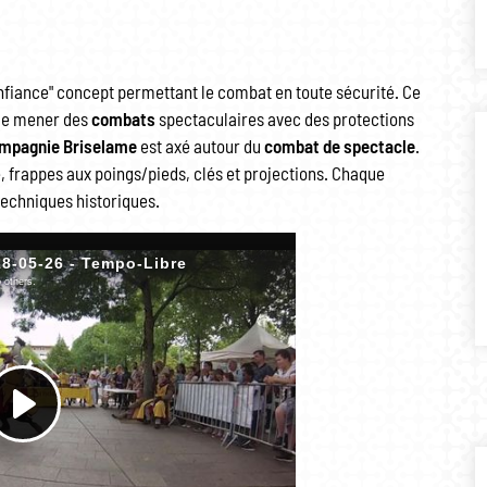
nfiance" concept permettant le combat en toute sécurité. Ce
de mener des
combats
spectaculaires avec des protections
mpagnie Briselame
est axé autour du
combat de spectacle
.
, frappes aux poings/pieds, clés et projections. Chaque
 techniques historiques.