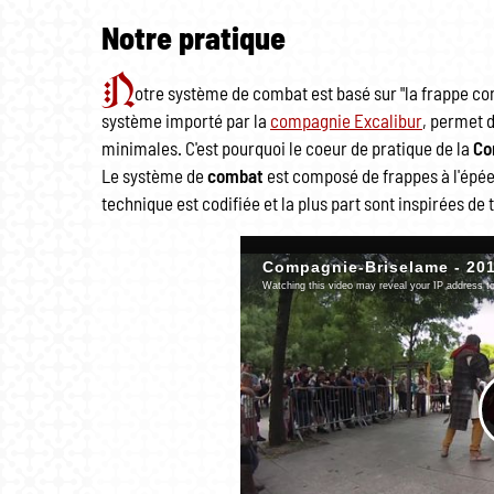
Notre pratique
N
otre système de combat est basé sur "la frappe co
système importé par la
compagnie Excalibur
, permet 
minimales. C'est pourquoi le coeur de pratique de la
Co
Le système de
combat
est composé de frappes à l'épée
technique est codifiée et la plus part sont inspirées de