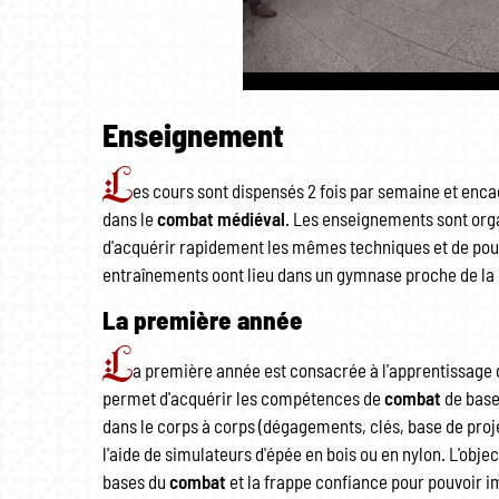
Enseignement
L
es cours sont dispensés 2 fois par semaine et enca
dans le
combat médiéval
. Les enseignements sont org
d'acquérir rapidement les mêmes techniques et de pou
entraînements oont lieu dans un gymnase proche de la l
La première année
L
a première année est consacrée à l'apprentissage
permet d'acquérir les compétences de
combat
de base
dans le corps à corps (dégagements, clés, base de proj
l'aide de simulateurs d'épée en bois ou en nylon. L'obje
bases du
combat
et la frappe confiance pour pouvoir i