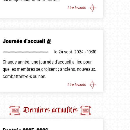
Lire la suite
Journée d'accueil 🫂
le
24 sept. 2024
,
10:30
Chaque année, une journée d'accueil a lieu pour
que les membres se croisent : anciens, nouveaux,
combattant⋅e⋅s ou non.
Lire la suite
Dernières actualités