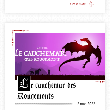
Lire la suite
L
e cauchemar des
Rougemonts
2 nov. 2022