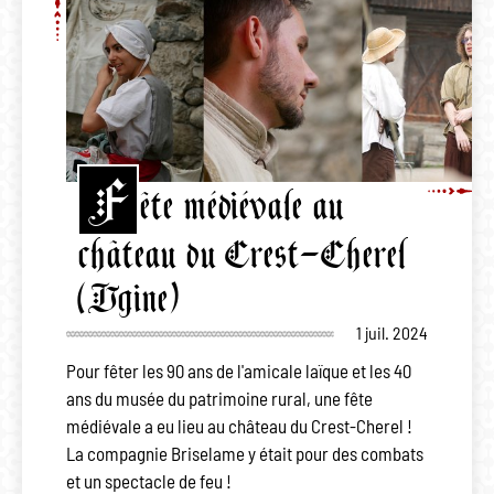
F
ête médiévale au
château du Crest-Cherel
(Ugine)
1 juil. 2024
Pour fêter les 90 ans de l'amicale laïque et les 40
ans du musée du patrimoine rural, une fête
médiévale a eu lieu au château du Crest-Cherel !
La compagnie Briselame y était pour des combats
et un spectacle de feu !