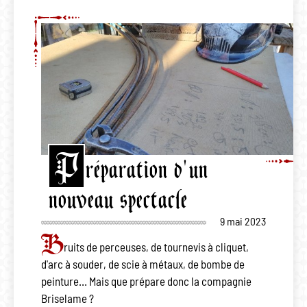
P
réparation d'un
nouveau spectacle
9 mai 2023
B
ruits de perceuses, de tournevis à cliquet,
d'arc à souder, de scie à métaux, de bombe de
peinture… Mais que prépare donc la compagnie
Briselame ?