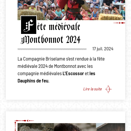
F
ête médiévale
Montbonnot 2024
17 juil. 2024
La Compagnie Briselame s’est rendue à la fête
médiévale 2024 de Montbonnot avec les
compagnie médiévales
L'Escossor
et
les
Dauphins de feu
.
Lire la suite