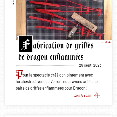
F
abrication de griffes
de dragon enflammées
28 sept. 2023
P
our le spectacle créé conjointement avec
l'orchestre à vent de Voiron, nous avons créé une
paire de griffes enflammées pour Dragon !
Lire la suite