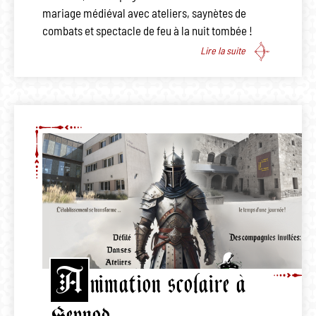
mariage médiéval avec ateliers, saynètes de
combats et spectacle de feu à la nuit tombée !
Lire la suite
A
nimation scolaire à
Seynod