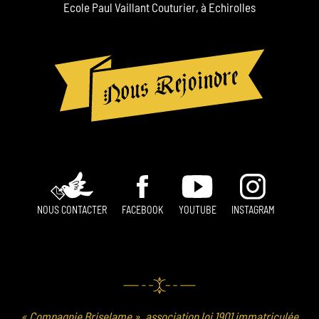
Ecole Paul Vaillant Couturier, à Echirolles
NOUS CONTACTER
FACEBOOK
YOUTUBE
INSTAGRAM
« Compagnie Briselame », association loi 1901 immatriculée