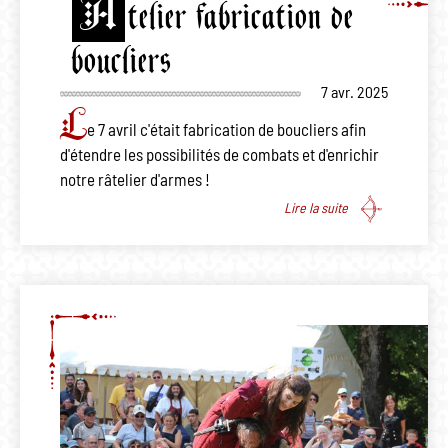
A
telier fabrication de
boucliers
7 avr. 2025
L
e 7 avril c'était fabrication de boucliers afin
d'étendre les possibilités de combats et d'enrichir
notre râtelier d'armes !
Lire la suite