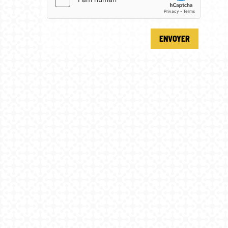
ENVOYER