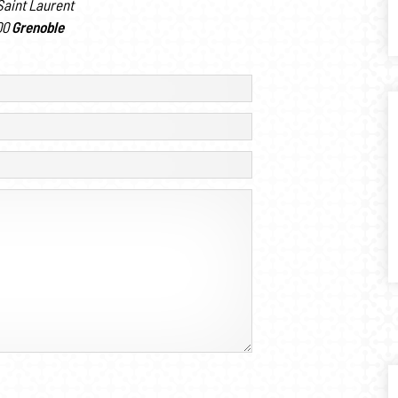
Saint Laurent
00
Grenoble