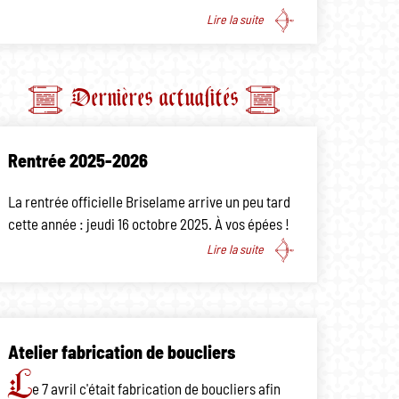
Lire la suite
Dernières actualités
Rentrée 2025-2026
La rentrée officielle Briselame arrive un peu tard
cette année : jeudi 16 octobre 2025. À vos épées !
Lire la suite
Atelier fabrication de boucliers
L
e 7 avril c'était fabrication de boucliers afin