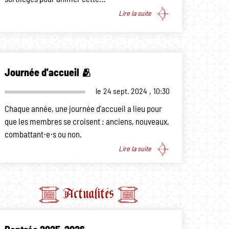
Lire la suite
Journée d'accueil 🫂
le
24 sept. 2024
,
10:30
Chaque année, une journée d'accueil a lieu pour
que les membres se croisent : anciens, nouveaux,
combattant⋅e⋅s ou non.
Lire la suite
Actualités