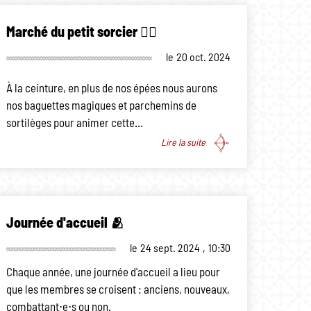
Marché du petit sorcier 🧙‍♂️
le
20 oct. 2024
À la ceinture, en plus de nos épées nous aurons
nos baguettes magiques et parchemins de
sortilèges pour animer cette…
Lire la suite
Journée d'accueil 🫂
le
24 sept. 2024
,
10:30
Chaque année, une journée d'accueil a lieu pour
que les membres se croisent : anciens, nouveaux,
combattant⋅e⋅s ou non.