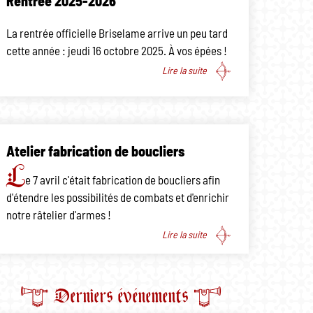
Rentrée 2025-2026
La rentrée officielle Briselame arrive un peu tard
cette année : jeudi 16 octobre 2025. À vos épées !
Lire la suite
Atelier fabrication de boucliers
L
e 7 avril c'était fabrication de boucliers afin
d'étendre les possibilités de combats et d'enrichir
notre râtelier d'armes !
Lire la suite
Derniers événements