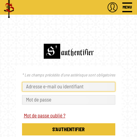
MENU
S'
authentifier
* Les champs précédés d'une astérisque sont obligatoires
Mot de passe oublié ?
S'AUTHENTIFIER