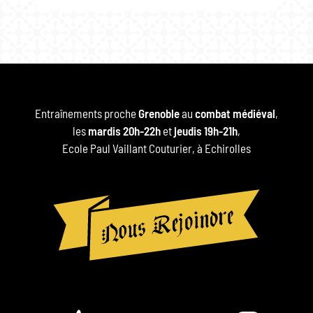
Entraînements proche
Grenoble
au
combat médiéval
,
les
mardis 20h-22h
et
jeudis 19h-21h
,
Ecole Paul Vaillant Couturier, à Echirolles