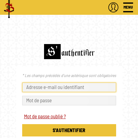
MENU
S'
authentifier
* Les champs précédés d'une astérisque sont obligatoires
Mot de passe oublié ?
S'AUTHENTIFIER