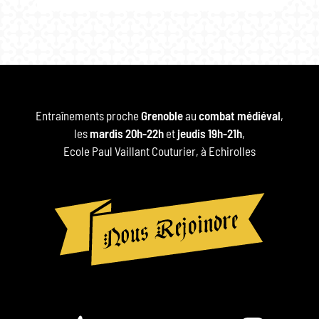
Entraînements proche
Grenoble
au
combat médiéval
,
les
mardis 20h-22h
et
jeudis 19h-21h
,
Ecole Paul Vaillant Couturier, à Echirolles