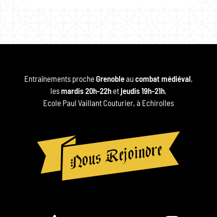
Entraînements proche
Grenoble
au
combat médiéval
,
les
mardis 20h-22h
et
jeudis 19h-21h
,
Ecole Paul Vaillant Couturier, à Echirolles