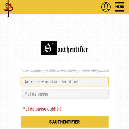
MENU
S'
authentifier
* Les champs précédés d'une astérisque sont obligatoires
Mot de passe oublié ?
S'AUTHENTIFIER