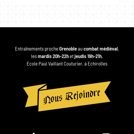
Entraînements proche
Grenoble
au
combat médiéval
,
les
mardis 20h-22h
et
jeudis 19h-21h
,
Ecole Paul Vaillant Couturier, à Echirolles