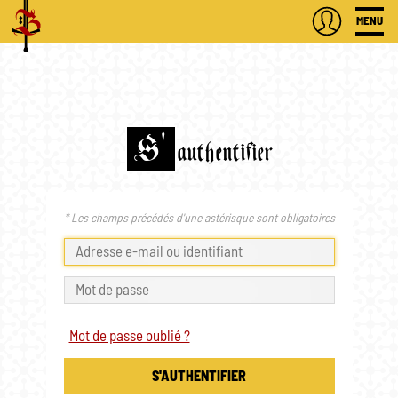
MENU
S'
authentifier
* Les champs précédés d'une astérisque sont obligatoires
Mot de passe oublié ?
S'AUTHENTIFIER