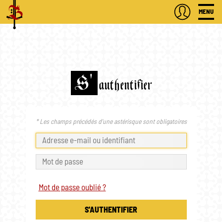
MENU
S'
authentifier
* Les champs précédés d'une astérisque sont obligatoires
Mot de passe oublié ?
S'AUTHENTIFIER