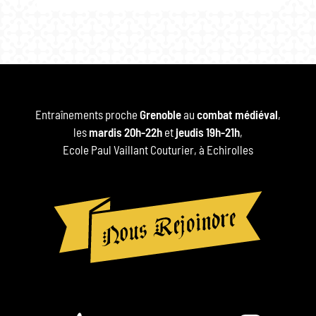
Entraînements proche
Grenoble
au
combat médiéval
,
les
mardis 20h-22h
et
jeudis 19h-21h
,
Ecole Paul Vaillant Couturier, à Echirolles