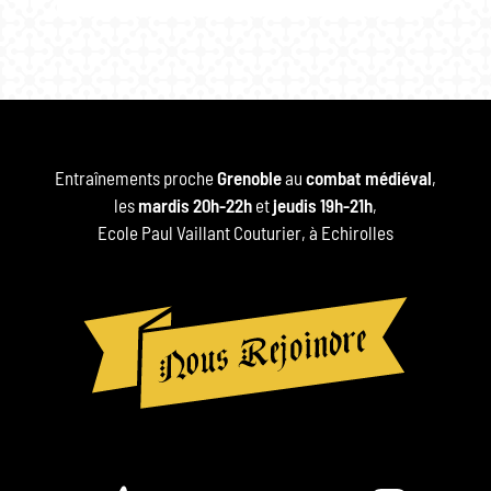
Entraînements proche
Grenoble
au
combat médiéval
,
les
mardis 20h-22h
et
jeudis 19h-21h
,
Ecole Paul Vaillant Couturier, à Echirolles