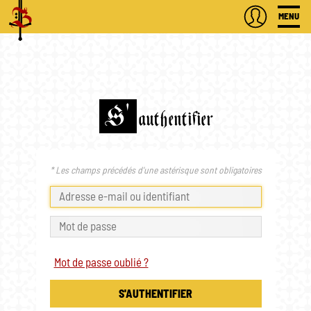
MENU
S'
authentifier
* Les champs précédés d'une astérisque sont obligatoires
Mot de passe oublié ?
S'AUTHENTIFIER