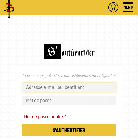
MENU
S'
authentifier
* Les champs précédés d'une astérisque sont obligatoires
Mot de passe oublié ?
S'AUTHENTIFIER