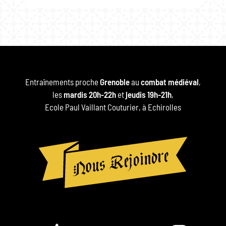
Entraînements proche
Grenoble
au
combat médiéval
,
les
mardis 20h-22h
et
jeudis 19h-21h
,
Ecole Paul Vaillant Couturier, à Echirolles