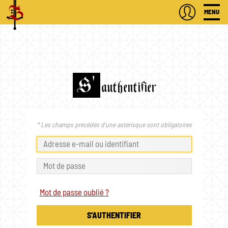
MENU
S'
authentifier
* Les champs précédés d'une astérisque sont obligatoires
Mot de passe oublié ?
S'AUTHENTIFIER