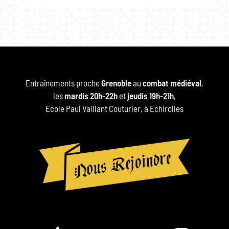
Entraînements proche
Grenoble
au
combat médiéval
,
les
mardis 20h-22h
et
jeudis 19h-21h
,
Ecole Paul Vaillant Couturier, à Echirolles