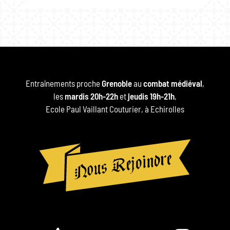
Entraînements proche
Grenoble
au
combat médiéval
,
les
mardis 20h-22h
et
jeudis 19h-21h
,
Ecole Paul Vaillant Couturier, à Echirolles