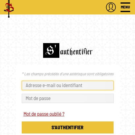
MENU
S'
authentifier
* Les champs précédés d'une astérisque sont obligatoires
Mot de passe oublié ?
S'AUTHENTIFIER