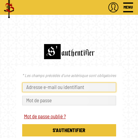
MENU
S'
authentifier
* Les champs précédés d'une astérisque sont obligatoires
Mot de passe oublié ?
S'AUTHENTIFIER