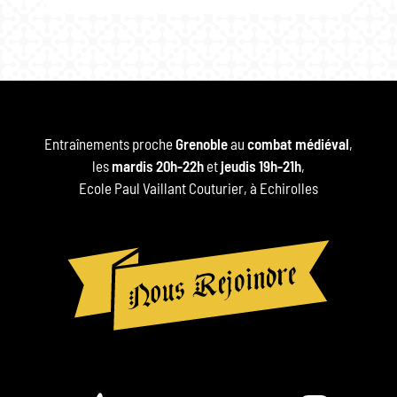
Entraînements proche
Grenoble
au
combat médiéval
,
les
mardis 20h-22h
et
jeudis 19h-21h
,
Ecole Paul Vaillant Couturier, à Echirolles