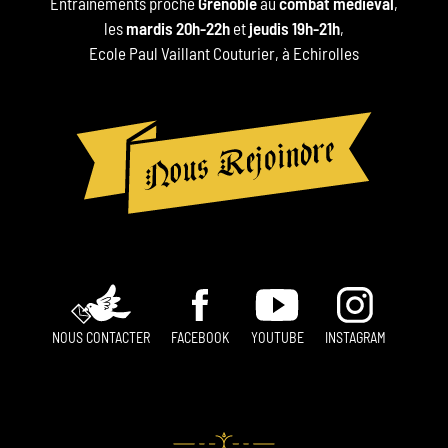
Entraînements proche
Grenoble
au
combat médiéval
,
les
mardis 20h-22h
et
jeudis 19h-21h
,
Ecole Paul Vaillant Couturier, à Echirolles
NOUS CONTACTER
FACEBOOK
YOUTUBE
INSTAGRAM