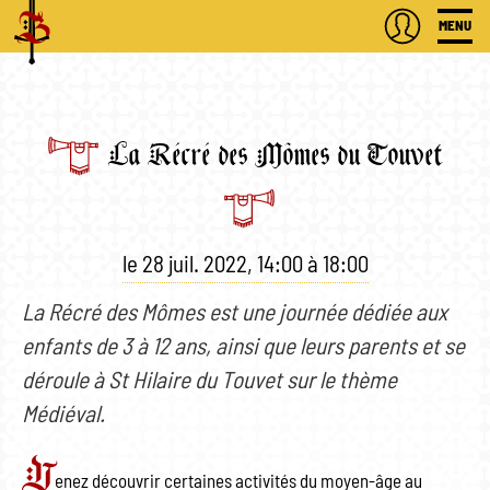
MENU
La Récré des Mômes du Touvet
le
28 juil. 2022
,
14:00
à
18:00
La Récré des Mômes est une journée dédiée aux
enfants de 3 à 12 ans, ainsi que leurs parents et se
déroule à St Hilaire du Touvet sur le thème
Médiéval.
V
enez découvrir certaines activités du moyen-âge au