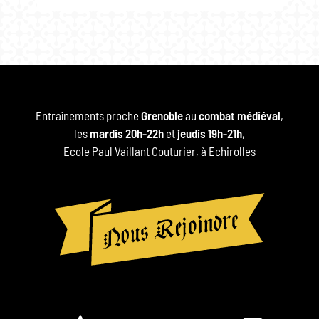
Entraînements proche
Grenoble
au
combat médiéval
,
les
mardis 20h-22h
et
jeudis 19h-21h
,
Ecole Paul Vaillant Couturier, à Echirolles