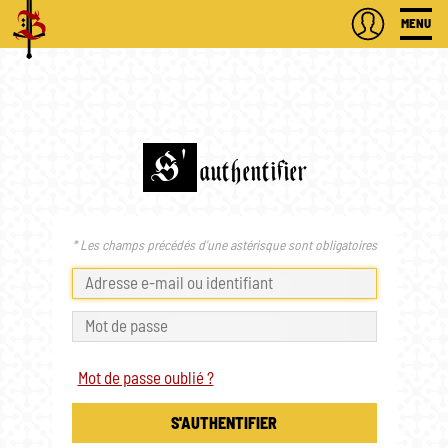
MENU
S'
authentifier
* Les champs précédés d'une astérisque sont obligatoires
Mot de passe oublié ?
S'AUTHENTIFIER