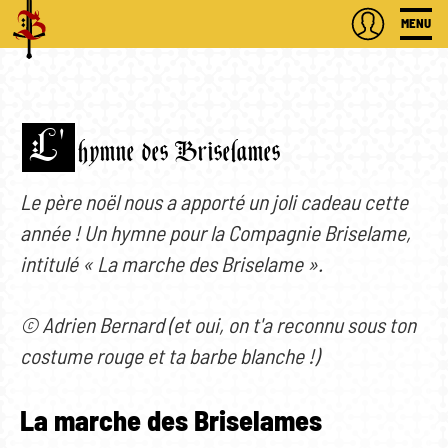
MENU
L'
hymne des Briselames
Le père noël nous a apporté un joli cadeau cette
année ! Un hymne pour la Compagnie Briselame,
intitulé « La marche des Briselame ».
© Adrien Bernard (et oui, on t'a reconnu sous ton
costume rouge et ta barbe blanche !)
La marche des Briselames