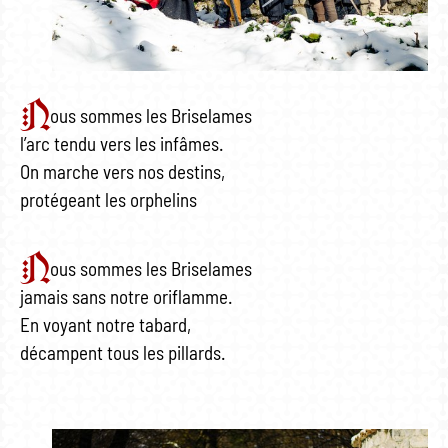
N
ous sommes les Briselames
l’arc tendu vers les infâmes.
On marche vers nos destins,
protégeant les orphelins
N
ous sommes les Briselames
jamais sans notre oriflamme.
En voyant notre tabard,
décampent tous les pillards.