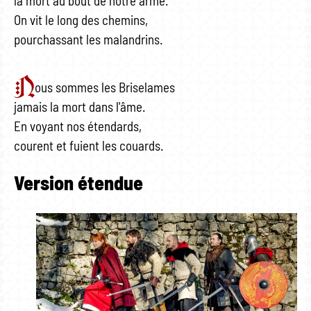
la mort au bout de notre arme.
On vit le long des chemins,
pourchassant les malandrins.
N
ous sommes les Briselames
jamais la mort dans l'âme.
En voyant nos étendards,
courent et fuient les couards.
Version étendue