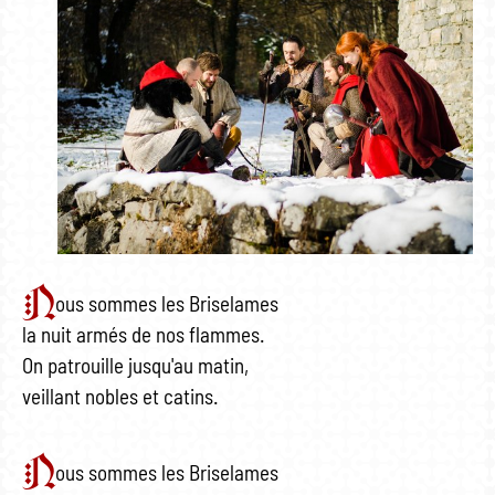
N
ous sommes les Briselames
la nuit armés de nos flammes.
On patrouille jusqu'au matin,
veillant nobles et catins.
N
ous sommes les Briselames