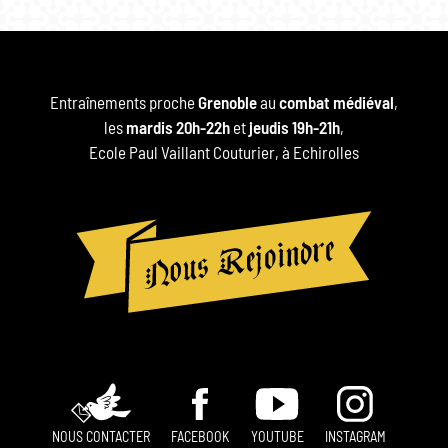
Entraînements proche
Grenoble
au
combat médiéval
,
les
mardis 20h-22h
et
jeudis 19h-21h
,
Ecole Paul Vaillant Couturier, à Echirolles
NOUS CONTACTER
FACEBOOK
YOUTUBE
INSTAGRAM