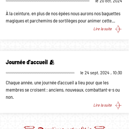
le
20 oct. 2024
À la ceinture, en plus de nos épées nous aurons nos baguettes
magiques et parchemins de sortilèges pour animer cette…
Lire la suite
Journée d'accueil 🫂
le
24 sept. 2024
,
10:30
Chaque année, une journée d'accueil a lieu pour que les
membres se croisent : anciens, nouveaux, combattant⋅e⋅s ou
non.
Lire la suite