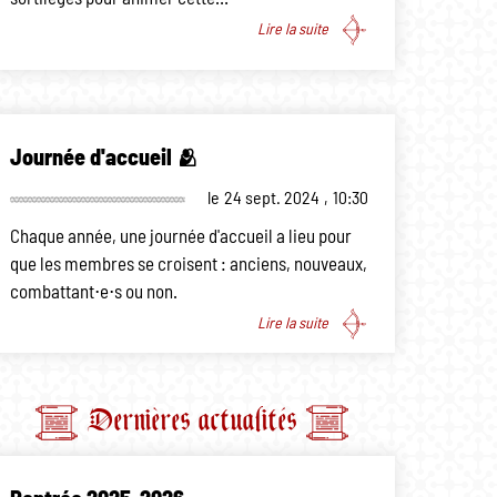
Lire la suite
Journée d'accueil 🫂
le
24 sept. 2024
,
10:30
Chaque année, une journée d'accueil a lieu pour
que les membres se croisent : anciens, nouveaux,
combattant⋅e⋅s ou non.
Lire la suite
Dernières actualités