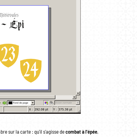
re sur la carte : qu'il s'agisse de
combat à l'épée
,