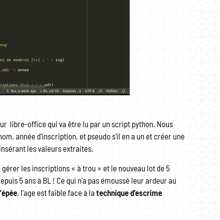
ur libre-office qui va être lu par un script python. Nous
m, année d'inscription, et pseudo s'il en a un et créer une
nsérant les valeurs extraites.
 gérer les inscriptions « à trou » et le nouveau lot de 5
epuis 5 ans à BL ! Ce qui n'a pas émoussé leur ardeur au
'épée
, l'age est faible face à la
technique d'escrime