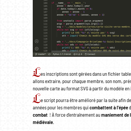
L
es inscriptions sont gérées dans un fichier table
allons extraire, pour chaque membre, son nom, préno
nouvelle carte au format SVG à partir du modèle en i
L
e script pourra être amélioré par la suite afin de
années pour les membres qui
combattent à l'épée
d
combat
! À force d'entraînement au
maniement de l
médiévale
.