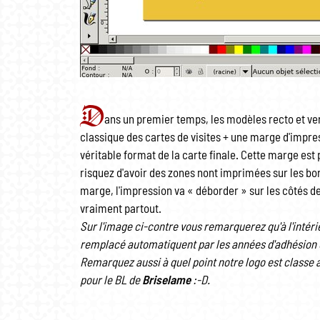
D
ans un premier temps, les modèles recto et ver
classique des cartes de visites + une marge d'impres
véritable format de la carte finale. Cette marge est 
risquez d'avoir des zones nont imprimées sur les bor
marge, l'impression va « déborder » sur les côtés d
vraiment partout.
Sur l'image ci-contre vous remarquerez qu'à l'intér
remplacé automatiquent par les années d'adhésion e
Remarquez aussi à quel point notre logo est classe av
pour le BL de
Briselame
:-D.