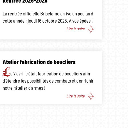
Rentrée 2025-2026
La rentrée officielle Briselame arrive un peu tard
cette année : jeudi 16 octobre 2025. À vos épées !
Lire la suite
Atelier fabrication de boucliers
L
e 7 avril c'était fabrication de boucliers afin
d'étendre les possibilités de combats et d'enrichir
notre râtelier d'armes !
Lire la suite