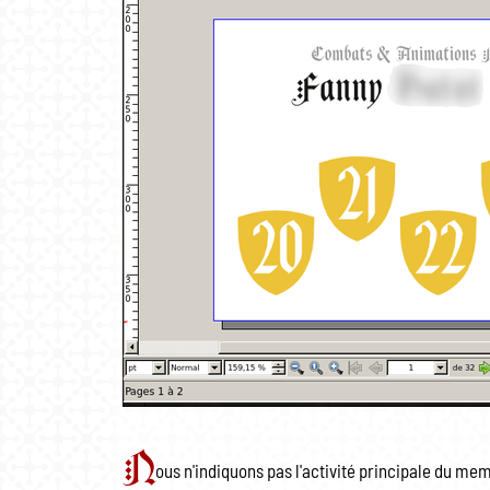
N
ous n'indiquons pas l'activité principale du memb