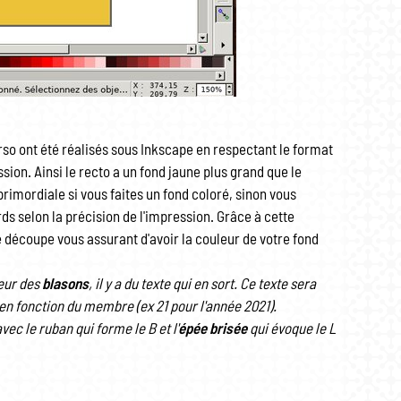
so ont été réalisés sous Inkscape en respectant le format
sion. Ainsi le recto a un fond jaune plus grand que le
primordiale si vous faites un fond coloré, sinon vous
ds selon la précision de l'impression. Grâce à cette
e découpe vous assurant d'avoir la couleur de votre fond
ieur des
blasons
, il y a du texte qui en sort. Ce texte sera
n fonction du membre (ex 21 pour l'année 2021).
ec le ruban qui forme le B et l'
épée brisée
qui évoque le L