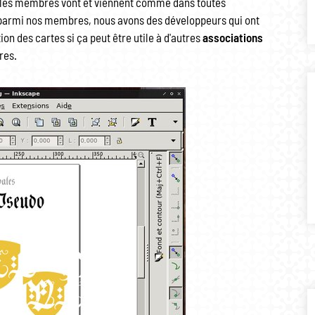
: les membres vont et viennent comme dans toutes
parmi nos membres, nous avons des développeurs qui ont
on des cartes si ça peut être utile à d'autres
associations
bres.