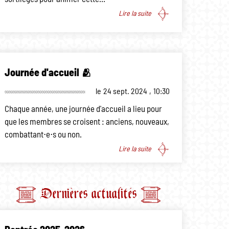
Lire la suite
Journée d'accueil 🫂
le
24 sept. 2024
,
10:30
Chaque année, une journée d'accueil a lieu pour
que les membres se croisent : anciens, nouveaux,
combattant⋅e⋅s ou non.
Lire la suite
Dernières actualités