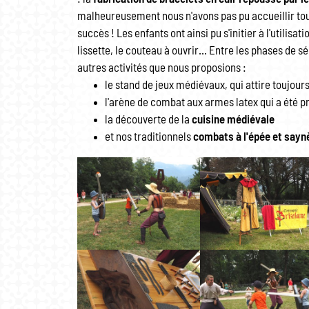
malheureusement nous n'avons pas pu accueillir tout
succès ! Les enfants ont ainsi pu s'initier à l'utilisati
lissette, le couteau à ouvrir... Entre les phases de sé
autres activités que nous proposions :
le stand de jeux médiévaux, qui attire toujours
l'arène de combat aux armes latex qui a été pr
la découverte de la
cuisine médiévale
et nos traditionnels
combats à l'épée et sayn