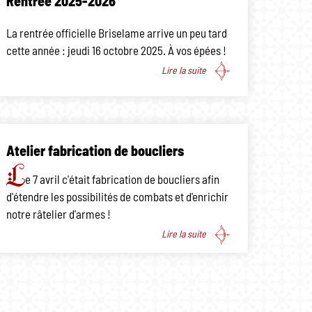
Rentrée 2025-2026
La rentrée officielle Briselame arrive un peu tard
cette année : jeudi 16 octobre 2025. À vos épées !
Lire la suite
Atelier fabrication de boucliers
L
e 7 avril c'était fabrication de boucliers afin
d'étendre les possibilités de combats et d'enrichir
notre râtelier d'armes !
Lire la suite