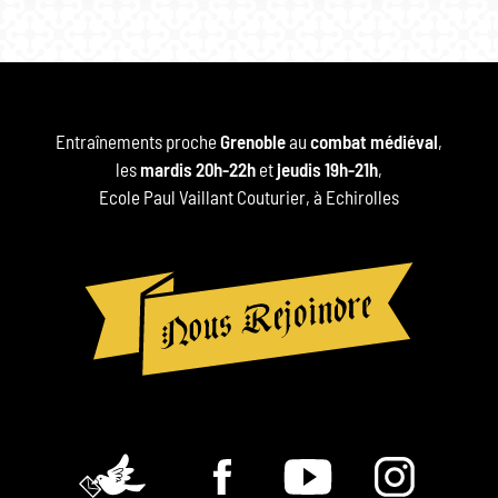
Entraînements proche
Grenoble
au
combat médiéval
,
les
mardis 20h-22h
et
jeudis 19h-21h
,
Ecole Paul Vaillant Couturier, à Echirolles