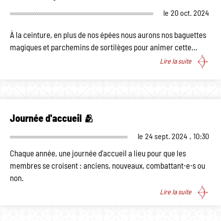
le
20 oct. 2024
À la ceinture, en plus de nos épées nous aurons nos baguettes
magiques et parchemins de sortilèges pour animer cette…
Lire la suite
Journée d'accueil 🫂
le
24 sept. 2024
,
10:30
Chaque année, une journée d'accueil a lieu pour que les
membres se croisent : anciens, nouveaux, combattant⋅e⋅s ou
non.
Lire la suite