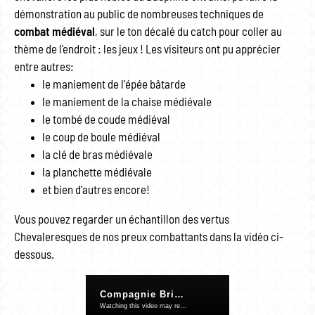
démonstration au public de nombreuses techniques de
combat médiéval
, sur le ton décalé du catch pour coller au
thème de l'endroit : les jeux ! Les visiteurs ont pu apprécier
entre autres:
le maniement de l'épée bâtarde
le maniement de la chaise médiévale
le tombé de coude médiéval
le coup de boule médiéval
la clé de bras médiévale
la planchette médiévale
et bien d'autres encore!
Vous pouvez regarder un échantillon des vertus
Chevaleresques de nos preux combattants dans la vidéo ci-
dessous.