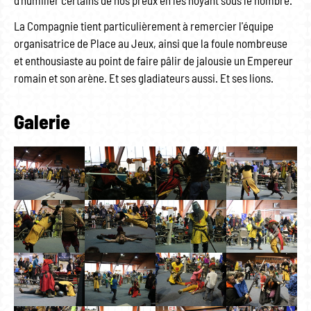
d'humilier certains de nos preux en les noyant sous le nombre.
La Compagnie tient particulièrement à remercier l'équipe
organisatrice de Place au Jeux, ainsi que la foule nombreuse
et enthousiaste au point de faire pâlir de jalousie un Empereur
romain et son arène. Et ses gladiateurs aussi. Et ses lions.
Galerie