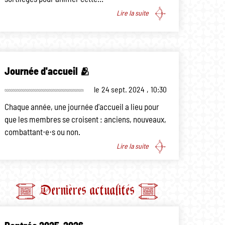
Lire la suite
Journée d'accueil 🫂
le
24 sept. 2024
,
10:30
Chaque année, une journée d'accueil a lieu pour
que les membres se croisent : anciens, nouveaux,
combattant⋅e⋅s ou non.
Lire la suite
Dernières actualités