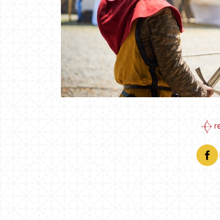
re
Facebook
Twitter
Email