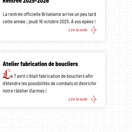
Rentrée 2025-2026
La rentrée officielle Briselame arrive un peu tard
cette année : jeudi 16 octobre 2025. À vos épées !
Lire la suite
Atelier fabrication de boucliers
L
e 7 avril c'était fabrication de boucliers afin
d'étendre les possibilités de combats et d'enrichir
notre râtelier d'armes !
Lire la suite