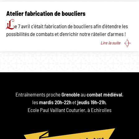
Atelier fabrication de boucliers
L
e 7 avril c'était fabrication de boucliers afin d'étendre les
possibilités de combats et d'enrichir notre râtelier d'armes !
Lire la suite
Entraînements proche
Grenoble
au
combat médiéval
,
les
mardis 20h-22h
et
jeudis 19h-21h
,
Ecole Paul Vaillant Couturier, à Echirolles